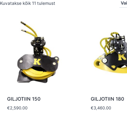
Kuvatakse kõik 11 tulemust
GILJOTIIN 150
GILJOTIIN 180
€
2,590.00
€
3,460.00