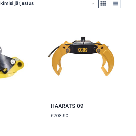
HAARATS 09
€
708.90