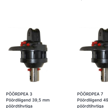
PÖÖRDPEA 3
PÖÖRDPEA 7
Pöördliigend 39,5 mm
Pöördliigend 
pöördtihvtiga
pöördtihvtiga