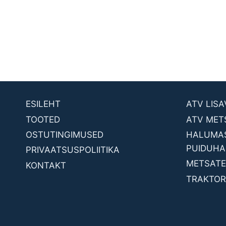
ESILEHT
ATV LIS
TOOTED
ATV MET
OSTUTINGIMUSED
HALUMAS
PUIDUHA
PRIVAATSUSPOLIITIKA
METSATE
KONTAKT
TRAKTORI