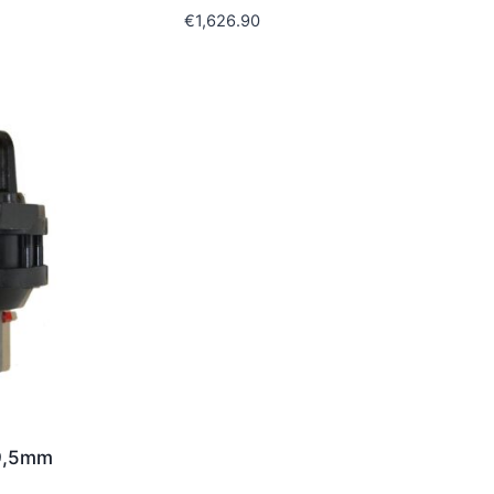
€
1,626.90
49,5mm