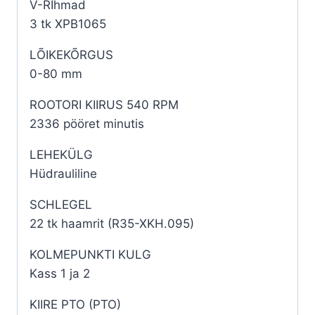
V-RIhmad
3 tk XPB1065
LÕIKEKÕRGUS
0-80 mm
ROOTORI KIIRUS 540 RPM
2336 pööret minutis
LEHEKÜLG
Hüdrauliline
SCHLEGEL
22 tk haamrit (R35-XKH.095)
KOLMEPUNKTI KULG
Kass 1 ja 2
KIIRE PTO (PTO)