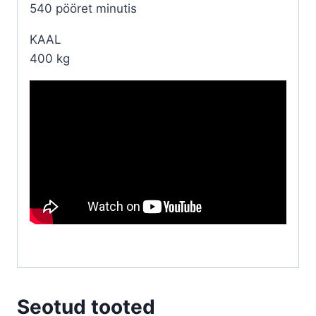
540 pööret minutis
KAAL
400 kg
Seotud tooted