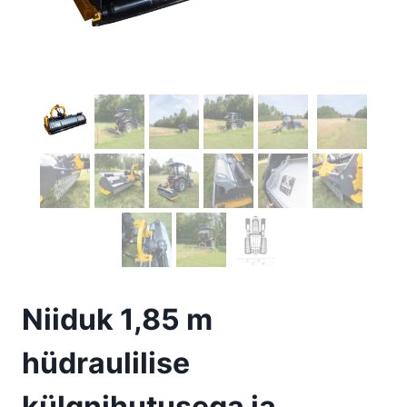
Niiduk 1,85 m
hüdraulilise
külgnihutusega ja