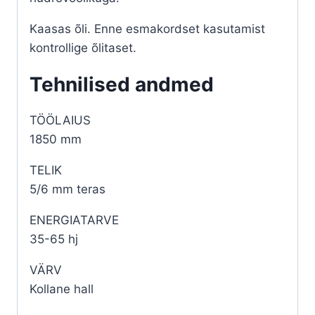
Kaasas õli. Enne esmakordset kasutamist
kontrollige õlitaset.
Tehnilised andmed
TÖÖLAIUS
1850 mm
TELIK
5/6 mm teras
ENERGIATARVE
35-65 hj
VÄRV
Kollane hall