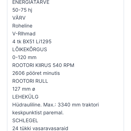
ENERGIATARVE
50-75 hj
VÄRV
Roheline
V-RIhmad
4 tk BX51 Li1295
LÕIKEKÕRGUS
0-120 mm
ROOTORI KIIRUS 540 RPM
2606 pööret minutis
ROOTORI RULL
127 mm ø
LEHEKÜLG
Hüdrauliline. Max.: 3340 mm traktori
keskpunktist paremal.
SCHLEGEL
24 tükki vasaravasaraid