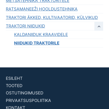
METSATEHNIKA TRAKTORITELE
RATSAMANEEŽI HOOLDUSTEHNIKA
TRAKTORI ÄKKED, KULTIVAATORID, KÜLVIKUD
TRAKTORI NIIDUKID
KALDANIIDUK KRAAVIDELE
NIIDUKID TRAKTORILE
ESILEHT
TOOTED
OSTUTINGIMUSED
PRIVAATSUSPOLIITIKA
KONTAKT