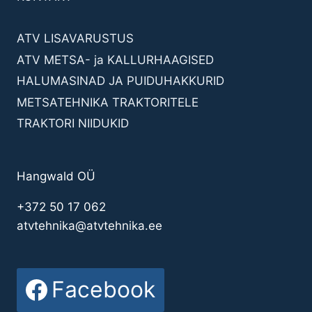
ATV LISAVARUSTUS
ATV METSA- ja KALLURHAAGISED
HALUMASINAD JA PUIDUHAKKURID
METSATEHNIKA TRAKTORITELE
TRAKTORI NIIDUKID
Hangwald OÜ
+372 50 17 062
atvtehnika@atvtehnika.ee
Facebook