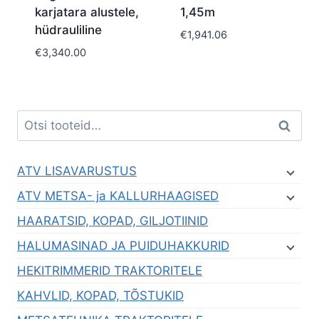
karjatara alustele,
1,45m
hüdrauliline
€
1,941.06
€
3,340.00
Otsi:
Otsi
ATV LISAVARUSTUS
ATV METSA- ja KALLURHAAGISED
HAARATSID, KOPAD, GILJOTIINID
HALUMASINAD JA PUIDUHAKKURID
HEKITRIMMERID TRAKTORITELE
KAHVLID, KOPAD, TÕSTUKID