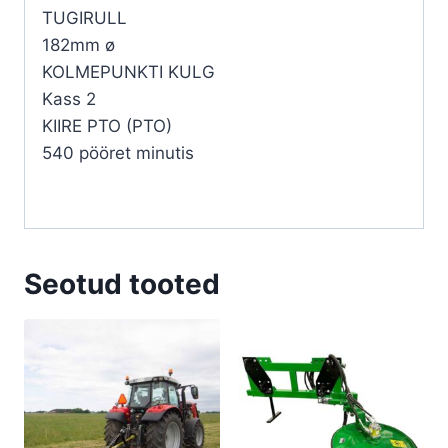
TUGIRULL
182mm ø
KOLMEPUNKTI KULG
Kass 2
KIIRE PTO (PTO)
540 pööret minutis
Seotud tooted