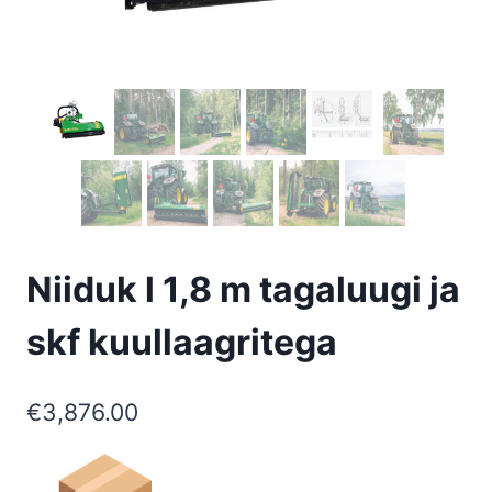
Niiduk l 1,8 m tagaluugi ja
skf kuullaagritega
€
3,876.00