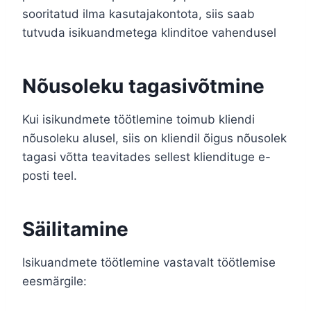
sooritatud ilma kasutajakontota, siis saab
tutvuda isikuandmetega klinditoe vahendusel
Nõusoleku tagasivõtmine
Kui isikundmete töötlemine toimub kliendi
nõusoleku alusel, siis on kliendil õigus nõusolek
tagasi võtta teavitades sellest kliendituge e-
posti teel.
Säilitamine
Isikuandmete töötlemine vastavalt töötlemise
eesmärgile: