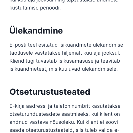
kustutamise perioodi.
Ülekandmine
E-posti teel esitatud isikuandmete ülekandmise
taotlusele vastatakse hiljemalt kuu aja jooksul.
Klienditugi tuvastab isikusamasuse ja teavitab
isikuandmetest, mis kuuluvad ülekandmisele.
Otseturustusteated
E-kirja aadressi ja telefoninumbrit kasutatakse
otseturundusteadete saatmiseks, kui klient on
andnud vastava nõusoleku. Kui klient ei soovi
saada otseturustusteateid, siis tuleb valida e-