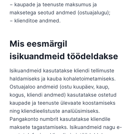
− kaupade ja teenuste maksumus ja
maksetega seotud andmed (ostuajalugu);
− klienditoe andmed.
Mis eesmärgil
isikuandmeid töödeldakse
Isikuandmeid kasutatakse kliendi tellimuste
haldamiseks ja kauba kohaletoimetamiseks.
Ostuajaloo andmeid (ostu kuupäev, kaup,
kogus, kliendi andmed) kasutatakse ostetud
kaupade ja teenuste ülevaate koostamiseks
ning kliendieelistuste analüüsimiseks.
Pangakonto numbrit kasutatakse kliendile
maksete tagastamiseks. Isikuandmeid nagu e-