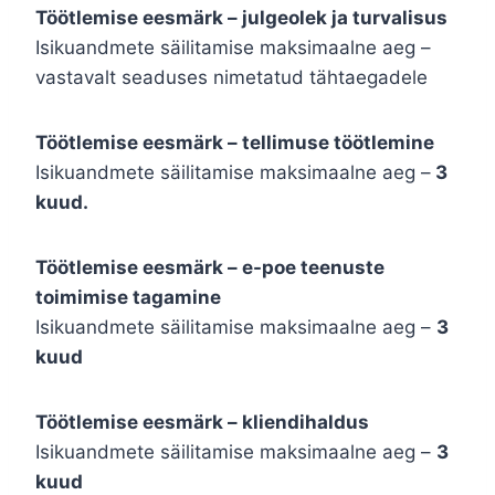
Töötlemise eesmärk – julgeolek ja turvalisus
Isikuandmete säilitamise maksimaalne aeg –
vastavalt seaduses nimetatud tähtaegadele
Töötlemise eesmärk – tellimuse töötlemine
Isikuandmete säilitamise maksimaalne aeg –
3
kuud.
Töötlemise eesmärk – e-poe teenuste
toimimise tagamine
Isikuandmete säilitamise maksimaalne aeg –
3
kuud
Töötlemise eesmärk – kliendihaldus
Isikuandmete säilitamise maksimaalne aeg –
3
kuud