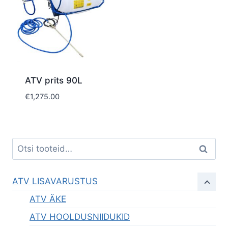
ATV prits 90L
€
1,275.00
Otsi:
Otsi
ATV LISAVARUSTUS
ATV ÄKE
ATV HOOLDUSNIIDUKID