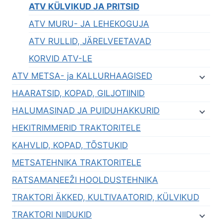
ATV KÜLVIKUD JA PRITSID
ATV MURU- JA LEHEKOGUJA
ATV RULLID, JÄRELVEETAVAD
KORVID ATV-LE
ATV METSA- ja KALLURHAAGISED
HAARATSID, KOPAD, GILJOTIINID
HALUMASINAD JA PUIDUHAKKURID
HEKITRIMMERID TRAKTORITELE
KAHVLID, KOPAD, TÕSTUKID
METSATEHNIKA TRAKTORITELE
RATSAMANEEŽI HOOLDUSTEHNIKA
TRAKTORI ÄKKED, KULTIVAATORID, KÜLVIKUD
TRAKTORI NIIDUKID