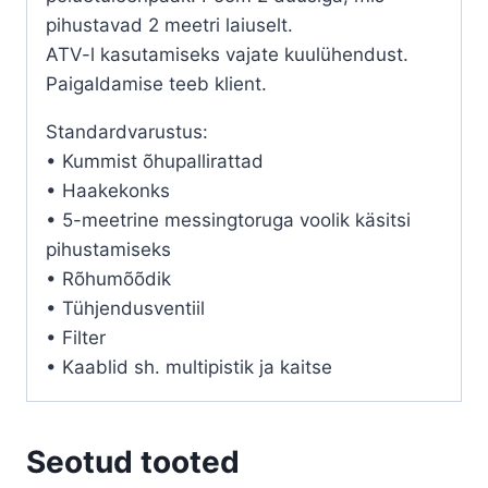
pihustavad 2 meetri laiuselt.
ATV-l kasutamiseks vajate kuulühendust.
Paigaldamise teeb klient.
Standardvarustus:
• Kummist õhupallirattad
• Haakekonks
• 5-meetrine messingtoruga voolik käsitsi
pihustamiseks
• Rõhumõõdik
• Tühjendusventiil
• Filter
• Kaablid sh. multipistik ja kaitse
Seotud tooted