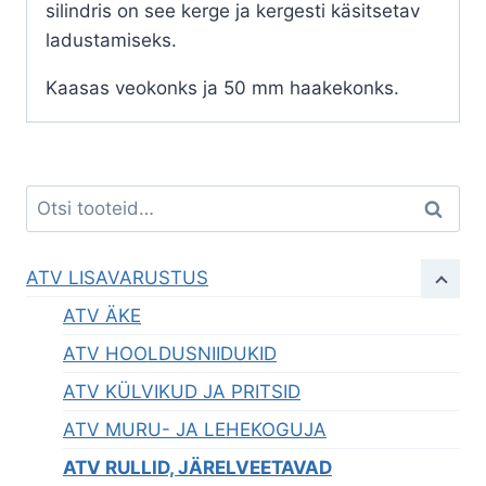
silindris on see kerge ja kergesti käsitsetav
ladustamiseks.
Kaasas veokonks ja 50 mm haakekonks.
Otsi:
Otsi
ATV LISAVARUSTUS
ATV ÄKE
ATV HOOLDUSNIIDUKID
ATV KÜLVIKUD JA PRITSID
ATV MURU- JA LEHEKOGUJA
ATV RULLID, JÄRELVEETAVAD