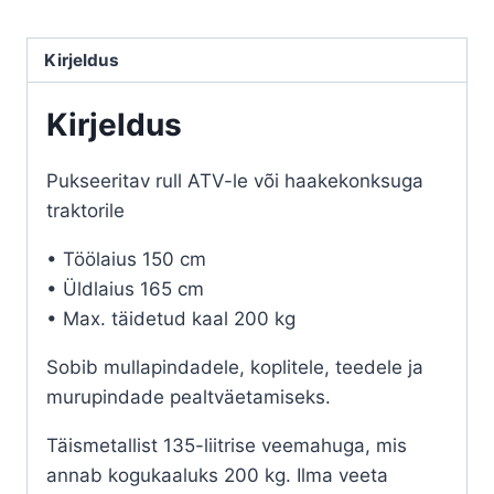
Kirjeldus
Kirjeldus
Pukseeritav rull ATV-le või haakekonksuga
traktorile
• Töölaius 150 cm
• Üldlaius 165 cm
• Max. täidetud kaal 200 kg
Sobib mullapindadele, koplitele, teedele ja
murupindade pealtväetamiseks.
Täismetallist 135-liitrise veemahuga, mis
annab kogukaaluks 200 kg. Ilma veeta