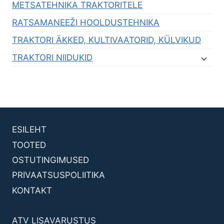
METSATEHNIKA TRAKTORITELE
RATSAMANEEŽI HOOLDUSTEHNIKA
TRAKTORI ÄKKED, KULTIVAATORID, KÜLVIKUD
TRAKTORI NIIDUKID
ESILEHT
TOOTED
OSTUTINGIMUSED
PRIVAATSUSPOLIITIKA
KONTAKT
ATV LISAVARUSTUS