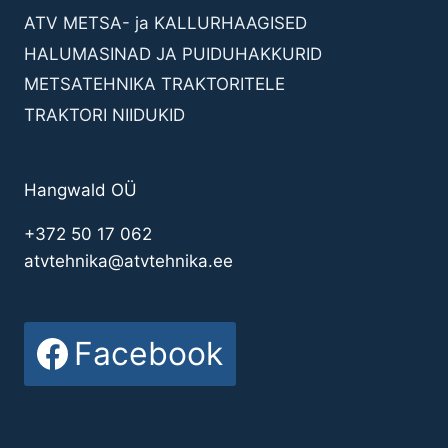
ATV METSA- ja KALLURHAAGISED
HALUMASINAD JA PUIDUHAKKURID
METSATEHNIKA TRAKTORITELE
TRAKTORI NIIDUKID
Hangwald OÜ
+372 50 17 062
atvtehnika@atvtehnika.ee
Facebook