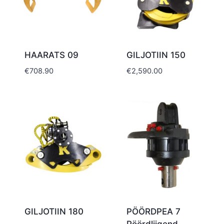
HAARATS 09
GILJOTIIN 150
€
708.90
€
2,590.00
GILJOTIIN 180
PÖÖRDPEA 7
Pöördliigend