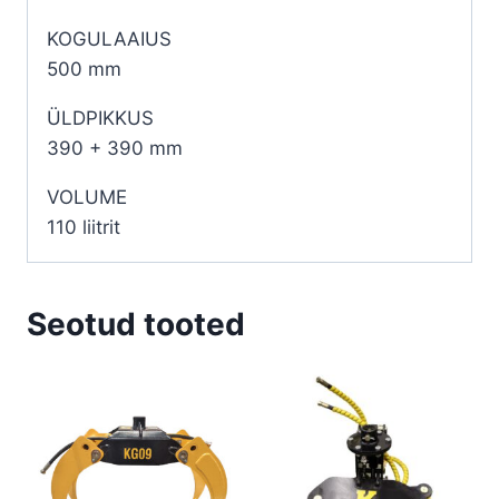
KOGULAAIUS
500 mm
ÜLDPIKKUS
390 + 390 mm
VOLUME
110 liitrit
Seotud tooted