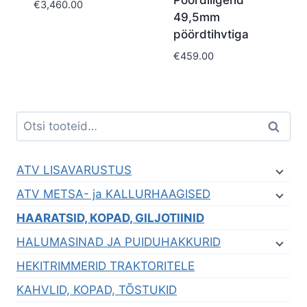
€
3,460.00
49,5mm
pöördtihvtiga
€
459.00
Otsi:
Otsi
ATV LISAVARUSTUS
ATV METSA- ja KALLURHAAGISED
HAARATSID, KOPAD, GILJOTIINID
HALUMASINAD JA PUIDUHAKKURID
HEKITRIMMERID TRAKTORITELE
KAHVLID, KOPAD, TÕSTUKID